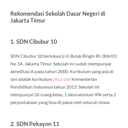
Rekomendasi Sekolah Dasar Negeri di
Jakarta Timur
1. SDN Cibubur 10
SDN Cibubur 10 berlokasi ji Jl. Bulak Ringin Rt. 006/03
No 1A, Jakarta Timur. Sekolah ini sudah mempunyai
akreditasi A pada tahun 2000. Kurikulum yang ada di
sini adalah kurikulum
situs slot
Kementerian
Pendidikan Indonesia tahun 2013. Sekolah ini
mempunyai 26 ruang kelas, 1 laboratorium IPA serta 2
perpustakaan yang bisa di pakai oleh seluruh siswa.
2. SDN Pekayon 11