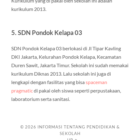
Kurikulum yang di pakai oleh sekolah ini adalah
kurikulum 2013.
5. SDN Pondok Kelapa 03
SDN Pondok Kelapa 03 berlokasi di Jl Tipar Kavling
DKI Jakarta, Kelurahan Pondok Kelapa, Kecamatan
Duren Sawit, Jakarta Timur. Sekolah ini sudah memakai
kurikulum Diknas 2013. Lalu sekolah ini juga di
lengkapi dengan fasilitas yang bisa
spaceman
pragmatic
di pakai oleh siswa seperti perpustakaan,
laboratorium serta sanitasi.
© 2026
INFORMASI TENTANG PENDIDIKAN &
SEKOLAH
—
UP ↑