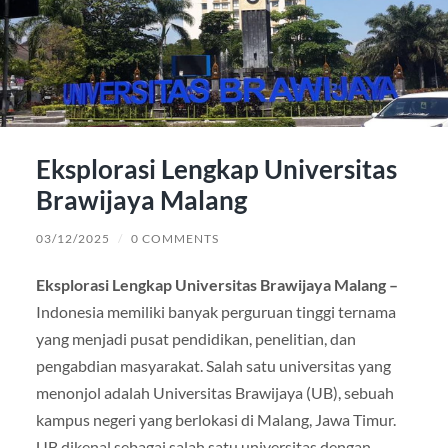
Eksplorasi Lengkap Universitas
Brawijaya Malang
03/12/2025
/
0 COMMENTS
Eksplorasi Lengkap Universitas Brawijaya Malang –
Indonesia memiliki banyak perguruan tinggi ternama
yang menjadi pusat pendidikan, penelitian, dan
pengabdian masyarakat. Salah satu universitas yang
menonjol adalah Universitas Brawijaya (UB), sebuah
kampus negeri yang berlokasi di Malang, Jawa Timur.
UB dikenal sebagai salah satu universitas dengan