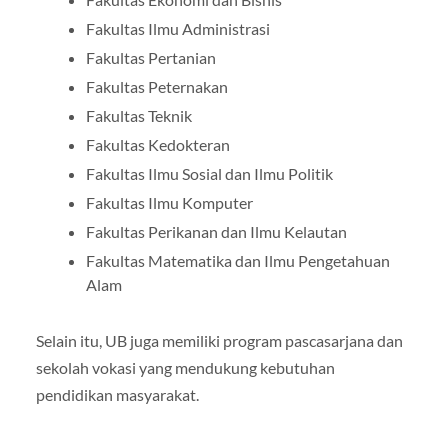
Fakultas Ilmu Administrasi
Fakultas Pertanian
Fakultas Peternakan
Fakultas Teknik
Fakultas Kedokteran
Fakultas Ilmu Sosial dan Ilmu Politik
Fakultas Ilmu Komputer
Fakultas Perikanan dan Ilmu Kelautan
Fakultas Matematika dan Ilmu Pengetahuan
Alam
Selain itu, UB juga memiliki program pascasarjana dan
sekolah vokasi yang mendukung kebutuhan
pendidikan masyarakat.