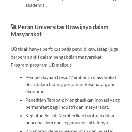
akademisi.
🚀 Peran Universitas Brawijaya dalam
Masyarakat
UB tidak hanya berfokus pada pendidikan, tetapi juga
berperan aktif dalam pengabdian masyarakat.
Program-program UB meliputi:
Pemberdayaan Desa: Membantu masyarakat
desa dalam bidang pertanian, kesehatan, dan
ekonomi.
Penelitian Terapan: Menghasilkan inovasi yang
bermanfaat bagi industri dan masyarakat.
Kegiatan Sosial: Memberikan bantuan dalam
bencana alam dan kegiatan sosial lainnya.
Kolaborasi dengan Pemerintah dan Swasta: