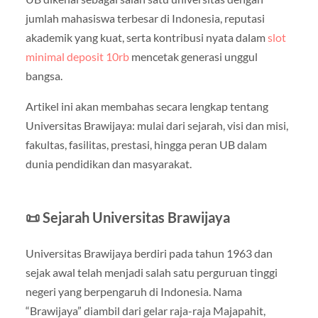
jumlah mahasiswa terbesar di Indonesia, reputasi
akademik yang kuat, serta kontribusi nyata dalam
slot
minimal deposit 10rb
mencetak generasi unggul
bangsa.
Artikel ini akan membahas secara lengkap tentang
Universitas Brawijaya: mulai dari sejarah, visi dan misi,
fakultas, fasilitas, prestasi, hingga peran UB dalam
dunia pendidikan dan masyarakat.
📜 Sejarah Universitas Brawijaya
Universitas Brawijaya berdiri pada tahun 1963 dan
sejak awal telah menjadi salah satu perguruan tinggi
negeri yang berpengaruh di Indonesia. Nama
“Brawijaya” diambil dari gelar raja-raja Majapahit,