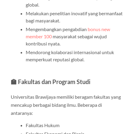
global.
Melakukan penelitian inovatif yang bermanfaat
bagi masyarakat.
Mengembangkan pengabdian
bonus new
member 100
masyarakat sebagai wujud
kontribusi nyata.
Mendorong kolaborasi internasional untuk
memperkuat reputasi global.
🏫 Fakultas dan Program Studi
Universitas Brawijaya memiliki beragam fakultas yang
mencakup berbagai bidang ilmu. Beberapa di
antaranya:
Fakultas Hukum
Fakultas Ekonomi dan Bisnis