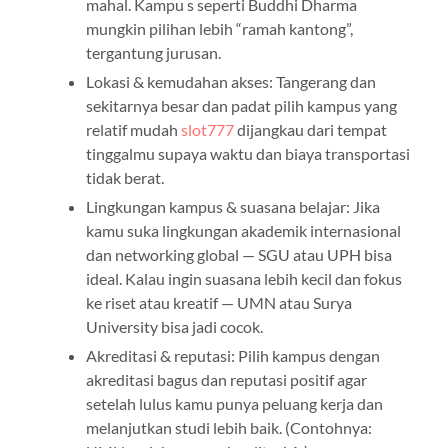
mahal. Kampu s seperti Buddhi Dharma
mungkin pilihan lebih “ramah kantong”,
tergantung jurusan.
Lokasi & kemudahan akses: Tangerang dan
sekitarnya besar dan padat pilih kampus yang
relatif mudah
slot777
dijangkau dari tempat
tinggalmu supaya waktu dan biaya transportasi
tidak berat.
Lingkungan kampus & suasana belajar: Jika
kamu suka lingkungan akademik internasional
dan networking global — SGU atau UPH bisa
ideal. Kalau ingin suasana lebih kecil dan fokus
ke riset atau kreatif — UMN atau Surya
University bisa jadi cocok.
Akreditasi & reputasi: Pilih kampus dengan
akreditasi bagus dan reputasi positif agar
setelah lulus kamu punya peluang kerja dan
melanjutkan studi lebih baik. (Contohnya: