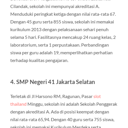
Cilandak, sekolah ini mempunyai akreditasi A.
Menduduki peringkat ketiga dengan nilai rata-rata 67.
Dengan 45 guru serta 855 siswa, sekolah ini memakai
kurikulum 2013 dengan pelaksanaan sehari penuh
selama 5 hari. Fasilitasnya mencakup 24 ruang kelas, 2
laboratorium, serta 1 perpustakaan. Perbandingan
siswa per guru adalah 19, memperlihatkan perhatian
terhadap kualitas pengajaran.
4. SMP Negeri 41 Jakarta Selatan
Terletak di Jl Harsono RM, Ragunan, Pasar
slot
thailand
Minggu, sekolah ini adalah Sekolah Penggerak
dengan akreditasi A. Ada di posisi keempat dengan
nilai rata-rata 65,94. Dengan 40 guru serta 755 siswa,
sekolah ini memakai Kurikulum Merdeka serta