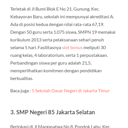
Terletak di Jl Bumi Blok E No 21, Gunung, Kec.
Kebayoran Baru, sekolah ini mempunyai akreditasi A.
Ada di posisi kedua dengan nilai rata-rata 67,19.
Dengan 50 guru serta 1.075 siswa, SMPN 19 memakai
kurikulum 2013 serta pelaksanaan sehari penuh
selama 5 hari. Fasilitasnya
slot bonus
meliputi 30
ruang kelas, 4 laboratorium, serta 1 perpustakaan.
Perbandingan siswa per guru adalah 21,5,
memperlihatkan komitmen dengan pendidikan
berkualitas.
Baca juga :
5 Sekolah Dasar Negeri di Jakarta Timur
3. SMP Negeri 85 Jakarta Selatan
Berlokasi di Jl Margasatwa No 8, Pondok Labu, Kec.